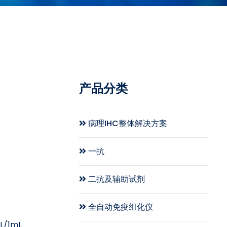
产品分类
病理IHC整体解决方案
一抗
二抗及辅助试剂
全自动免疫组化仪
/1mL