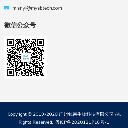
mianyi@myabtech.com
微信公众号
Copyright © 2019-2020 广州勉易生物科技有限公司 All
Rights Reserved.
粤ICP备2020121716号-1