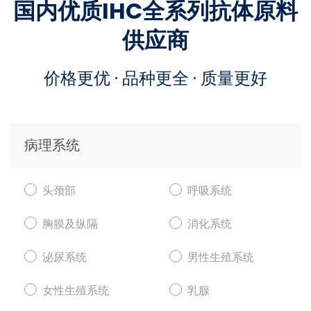
国内优质IHC全系列抗体原料
供应商
价格更优 · 品种更全 · 质量更好
病理系统
头颈部
呼吸系统
胸膜及纵隔
消化系统
泌尿系统
男性生殖系统
女性生殖系统
乳腺