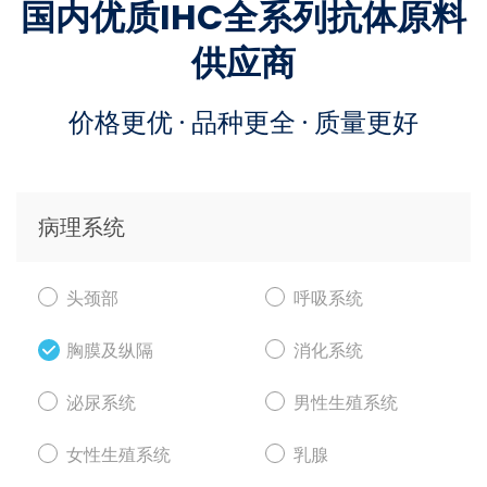
国内优质IHC全系列抗体原料
供应商
价格更优 · 品种更全 · 质量更好
病理系统
头颈部
呼吸系统
胸膜及纵隔
消化系统
泌尿系统
男性生殖系统
女性生殖系统
乳腺