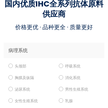
国内优质IHC全系列抗体原料
供应商
价格更优 · 品种更全 · 质量更好
病理系统
头颈部
呼吸系统
胸膜及纵隔
消化系统
泌尿系统
男性生殖系统
女性生殖系统
乳腺